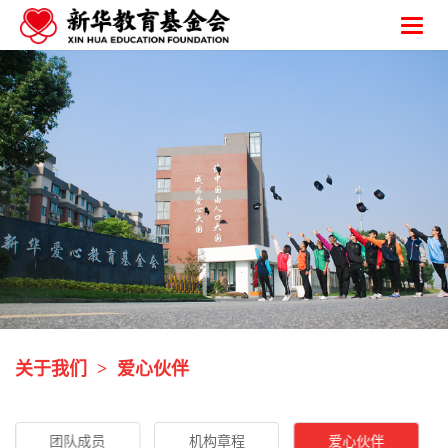
关于我们
>
爱心伙伴
团队成员
机构章程
爱心伙伴