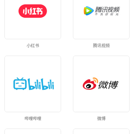
小红书
腾讯视频
哔哩哔哩
微博